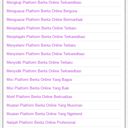
Mengkaji Platform Berita Online Terkareditasi
Menguasai Platform Berita Online Berguna
Menguasai Platform Berita Online Bermanfaat
Menjelajahi Platform Berita Online Terbaru
Menjelajahi Platform Berita Online Terkareditasi
Menyelami Platform Berita Online Terbaru
Menyelami Platform Berita Online Terkareditasi
Menyidik Platform Berita Online Terbaru
Menyidik Platform Berita Online Terkareditasi
Misi Platform Berita Online Yang Bagus
Misi Platform Berita Online Yang Baik
Motif Platform Berita Online Berkualitas
Muatan Platform Berita Online Yang Musiman
Muatan Platform Berita Online Yang Ngetrend
Natijah Platform Berita Online Profesional