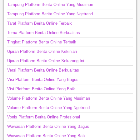
Tampung Platform Berita Online Yang Musiman
Tampung Platform Berita Online Yang Ngetrend
Taraf Platform Berita Online Terbaik
Tema Platform Berita Online Berkualitas
Tingkat Platform Berita Online Terbaik
Ujaran Platform Berita Online Kekinian
Ujaran Platform Berita Online Sekarang Ini
Versi Platform Berita Online Berkualitas
Visi Platform Berita Online Yang Bagus
Visi Platform Berita Online Yang Baik
Volume Platform Berita Online Yang Musiman
Volume Platform Berita Online Yang Ngetrend
Vonis Platform Berita Online Profesional
Wawasan Platform Berita Online Yang Bagus
Wawasan Platform Berita Online Yang Baik