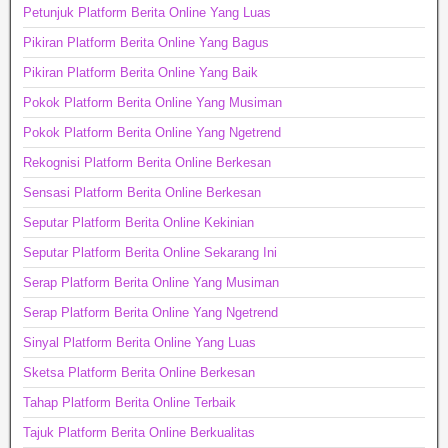
Petunjuk Platform Berita Online Yang Luas
Pikiran Platform Berita Online Yang Bagus
Pikiran Platform Berita Online Yang Baik
Pokok Platform Berita Online Yang Musiman
Pokok Platform Berita Online Yang Ngetrend
Rekognisi Platform Berita Online Berkesan
Sensasi Platform Berita Online Berkesan
Seputar Platform Berita Online Kekinian
Seputar Platform Berita Online Sekarang Ini
Serap Platform Berita Online Yang Musiman
Serap Platform Berita Online Yang Ngetrend
Sinyal Platform Berita Online Yang Luas
Sketsa Platform Berita Online Berkesan
Tahap Platform Berita Online Terbaik
Tajuk Platform Berita Online Berkualitas