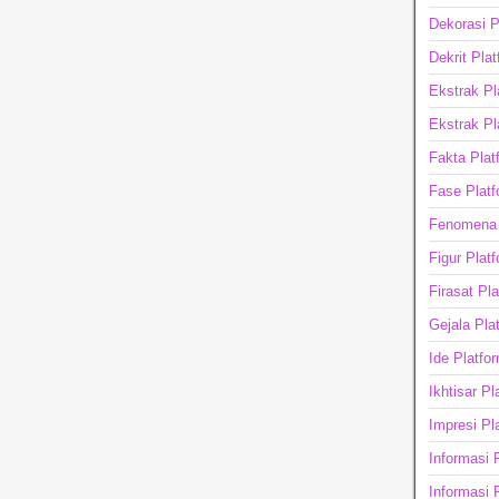
Dekorasi P
Dekrit Plat
Ekstrak Pl
Ekstrak Pl
Fakta Plat
Fase Platf
Fenomena P
Figur Platf
Firasat Pl
Gejala Pla
Ide Platfo
Ikhtisar Pl
Impresi Pl
Informasi 
Informasi 