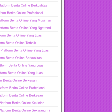
latform Berita Online Berkualitas
form Berita Online Profesional
atform Berita Online Yang Musiman
atform Berita Online Yang Ngetrend
form Berita Online Yang Luas
orm Berita Online Terbaik
latform Berita Online Yang Luas
orm Berita Online Berkualitas
atform Berita Online Yang Luas
tform Berita Online Yang Luas
rm Berita Online Berkesan
atform Berita Online Profesional
atform Berita Online Berkesan
Platform Berita Online Kekinian
Platform Berita Online Sekarang Ini