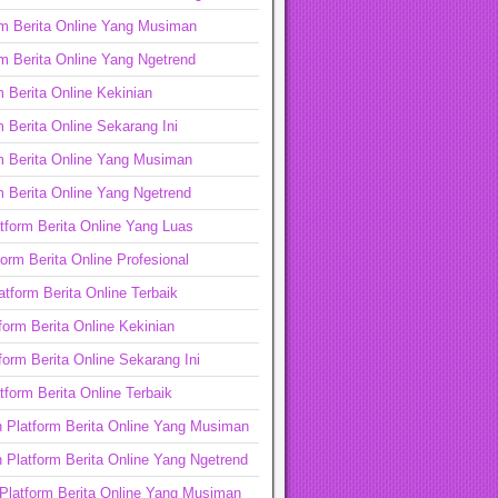
orm Berita Online Yang Musiman
orm Berita Online Yang Ngetrend
m Berita Online Kekinian
m Berita Online Sekarang Ini
rm Berita Online Yang Musiman
rm Berita Online Yang Ngetrend
atform Berita Online Yang Luas
form Berita Online Profesional
atform Berita Online Terbaik
form Berita Online Kekinian
form Berita Online Sekarang Ini
tform Berita Online Terbaik
 Platform Berita Online Yang Musiman
Platform Berita Online Yang Ngetrend
Platform Berita Online Yang Musiman