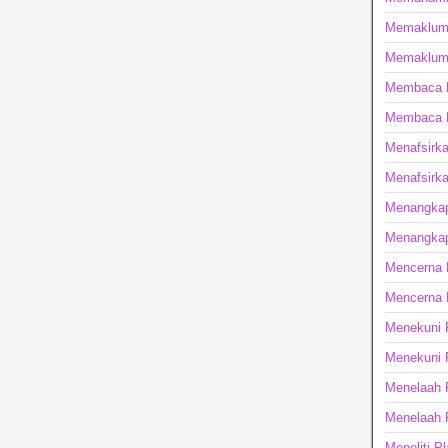
Memaklumi 
Memaklumi 
Membaca Pl
Membaca Pl
Menafsirka
Menafsirka
Menangkap 
Menangkap 
Mencerna P
Mencerna P
Menekuni P
Menekuni P
Menelaah P
Menelaah P
Meneliti Pl