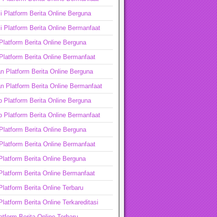
Platform Berita Online Berguna
Platform Berita Online Bermanfaat
atform Berita Online Berguna
atform Berita Online Bermanfaat
n Platform Berita Online Berguna
n Platform Berita Online Bermanfaat
Platform Berita Online Berguna
Platform Berita Online Bermanfaat
latform Berita Online Berguna
latform Berita Online Bermanfaat
latform Berita Online Berguna
latform Berita Online Bermanfaat
latform Berita Online Terbaru
latform Berita Online Terkareditasi
atform Berita Online Terbaru