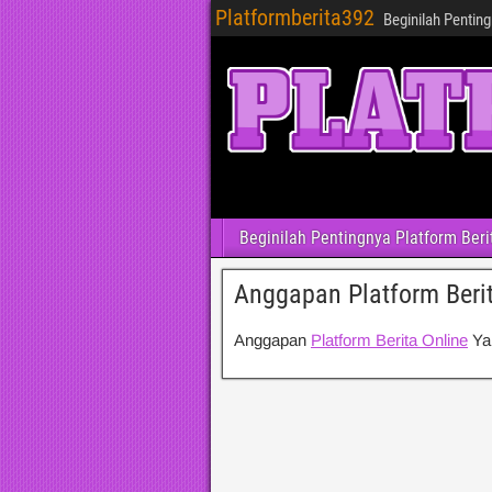
Platformberita392
Beginilah Pentin
Beginilah Pentingnya Platform Be
Anggapan Platform Berit
Anggapan
Platform Berita Online
Ya