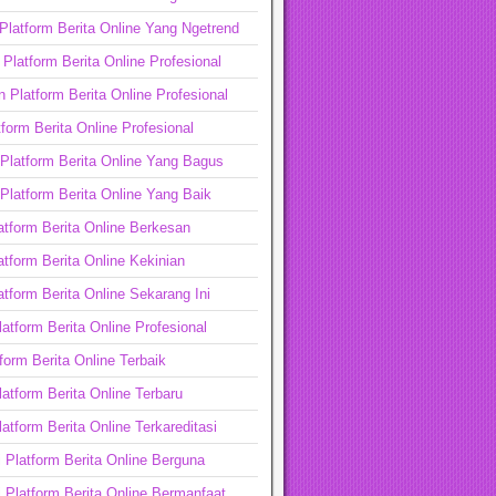
Platform Berita Online Yang Ngetrend
Platform Berita Online Profesional
 Platform Berita Online Profesional
tform Berita Online Profesional
latform Berita Online Yang Bagus
latform Berita Online Yang Baik
tform Berita Online Berkesan
atform Berita Online Kekinian
atform Berita Online Sekarang Ini
atform Berita Online Profesional
form Berita Online Terbaik
latform Berita Online Terbaru
atform Berita Online Terkareditasi
Platform Berita Online Berguna
Platform Berita Online Bermanfaat