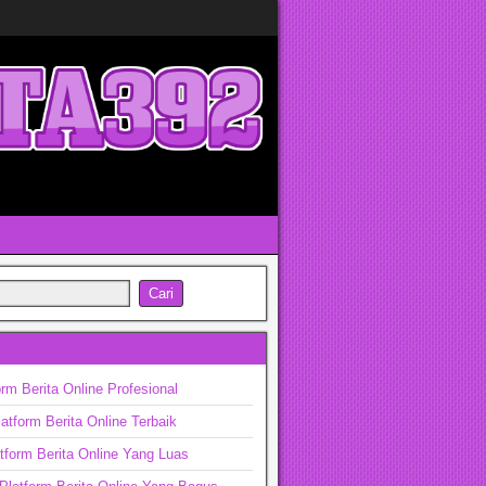
orm Berita Online Profesional
tform Berita Online Terbaik
tform Berita Online Yang Luas