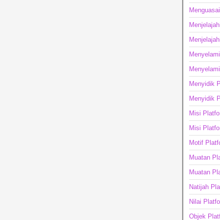
Menguasai 
Menjelajah
Menjelajahi
Menyelami 
Menyelami 
Menyidik P
Menyidik P
Misi Platf
Misi Platf
Motif Platf
Muatan Pla
Muatan Pla
Natijah Pla
Nilai Platf
Objek Plat