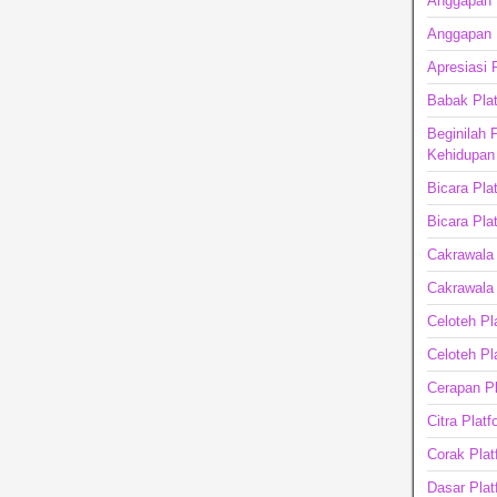
Anggapan P
Anggapan P
Apresiasi 
Babak Plat
Beginilah 
Kehidupan
Bicara Pla
Bicara Pla
Cakrawala 
Cakrawala 
Celoteh Pl
Celoteh Pl
Cerapan Pl
Citra Plat
Corak Plat
Dasar Plat