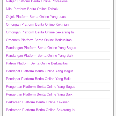
Natijah Platform Berita Online Profesional
Nilai Platform Berita Online Terbaik
Objek Platform Berita Online Yang Luas
Omongan Platform Berita Online Kekinian
Omongan Platform Berita Online Sekarang Ini
Ornamen Platform Berita Online Berkualitas
Pandangan Platform Berita Online Yang Bagus
Pandangan Platform Berita Online Yang Baik
Patron Platform Berita Online Berkualitas
Pendapat Platform Berita Online Yang Bagus
Pendapat Platform Berita Online Yang Baik
Pengertian Platform Berita Online Yang Bagus
Pengertian Platform Berita Online Yang Baik
Perkataan Platform Berita Online Kekinian
Perkataan Platform Berita Online Sekarang Ini