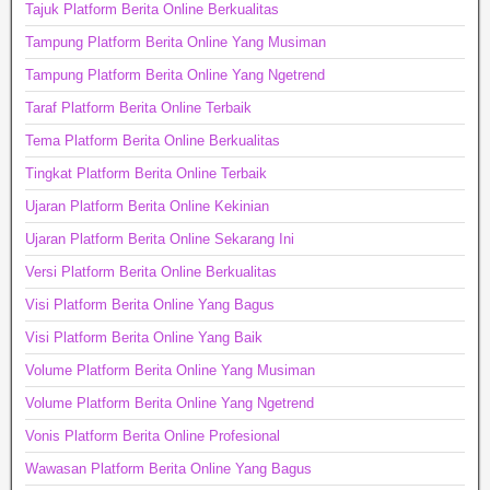
Tajuk Platform Berita Online Berkualitas
Tampung Platform Berita Online Yang Musiman
Tampung Platform Berita Online Yang Ngetrend
Taraf Platform Berita Online Terbaik
Tema Platform Berita Online Berkualitas
Tingkat Platform Berita Online Terbaik
Ujaran Platform Berita Online Kekinian
Ujaran Platform Berita Online Sekarang Ini
Versi Platform Berita Online Berkualitas
Visi Platform Berita Online Yang Bagus
Visi Platform Berita Online Yang Baik
Volume Platform Berita Online Yang Musiman
Volume Platform Berita Online Yang Ngetrend
Vonis Platform Berita Online Profesional
Wawasan Platform Berita Online Yang Bagus