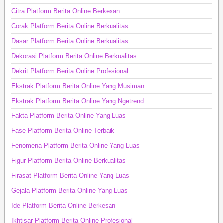
Citra Platform Berita Online Berkesan
Corak Platform Berita Online Berkualitas
Dasar Platform Berita Online Berkualitas
Dekorasi Platform Berita Online Berkualitas
Dekrit Platform Berita Online Profesional
Ekstrak Platform Berita Online Yang Musiman
Ekstrak Platform Berita Online Yang Ngetrend
Fakta Platform Berita Online Yang Luas
Fase Platform Berita Online Terbaik
Fenomena Platform Berita Online Yang Luas
Figur Platform Berita Online Berkualitas
Firasat Platform Berita Online Yang Luas
Gejala Platform Berita Online Yang Luas
Ide Platform Berita Online Berkesan
Ikhtisar Platform Berita Online Profesional