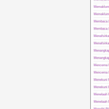
Memaklumi 
Memaklumi 
Membaca Pl
Membaca Pl
Menafsirka
Menafsirka
Menangkap 
Menangkap 
Mencerna P
Mencerna P
Menekuni P
Menekuni P
Menelaah P
Menelaah P
Meneliti Pl