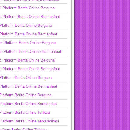
Platform Berita Online Berguna
Platform Berita Online Bermanfaat
atform Berita Online Berguna
atform Berita Online Bermanfaat
n Platform Berita Online Berguna
n Platform Berita Online Bermanfaat
Platform Berita Online Berguna
Platform Berita Online Bermanfaat
latform Berita Online Berguna
latform Berita Online Bermanfaat
latform Berita Online Berguna
latform Berita Online Bermanfaat
latform Berita Online Terbaru
latform Berita Online Terkareditasi
atform Berita Online Terbaru