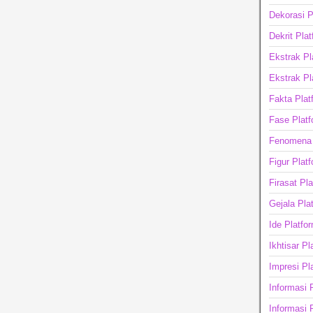
Dekorasi P
Dekrit Plat
Ekstrak Pl
Ekstrak Pl
Fakta Plat
Fase Platf
Fenomena P
Figur Platf
Firasat Pl
Gejala Pla
Ide Platfo
Ikhtisar Pl
Impresi Pl
Informasi 
Informasi 