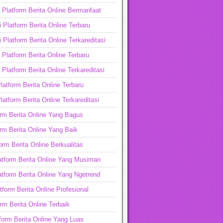
Platform Berita Online Bermanfaat
i Platform Berita Online Terbaru
 Platform Berita Online Terkareditasi
Platform Berita Online Terbaru
Platform Berita Online Terkareditasi
latform Berita Online Terbaru
latform Berita Online Terkareditasi
orm Berita Online Yang Bagus
orm Berita Online Yang Baik
orm Berita Online Berkualitas
tform Berita Online Yang Musiman
tform Berita Online Yang Ngetrend
tform Berita Online Profesional
orm Berita Online Terbaik
form Berita Online Yang Luas