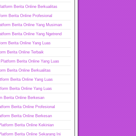
latform Berita Online Berkualitas
form Berita Online Profesional
atform Berita Online Yang Musiman
atform Berita Online Yang Ngetrend
form Berita Online Yang Luas
orm Berita Online Terbaik
latform Berita Online Yang Luas
orm Berita Online Berkualitas
atform Berita Online Yang Luas
tform Berita Online Yang Luas
rm Berita Online Berkesan
atform Berita Online Profesional
atform Berita Online Berkesan
Platform Berita Online Kekinian
Platform Berita Online Sekarang Ini