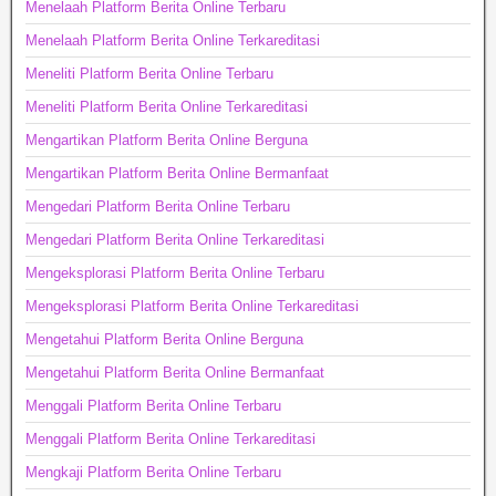
Menelaah Platform Berita Online Terbaru
Menelaah Platform Berita Online Terkareditasi
Meneliti Platform Berita Online Terbaru
Meneliti Platform Berita Online Terkareditasi
Mengartikan Platform Berita Online Berguna
Mengartikan Platform Berita Online Bermanfaat
Mengedari Platform Berita Online Terbaru
Mengedari Platform Berita Online Terkareditasi
Mengeksplorasi Platform Berita Online Terbaru
Mengeksplorasi Platform Berita Online Terkareditasi
Mengetahui Platform Berita Online Berguna
Mengetahui Platform Berita Online Bermanfaat
Menggali Platform Berita Online Terbaru
Menggali Platform Berita Online Terkareditasi
Mengkaji Platform Berita Online Terbaru