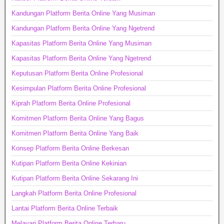
Kandungan Platform Berita Online Yang Musiman
Kandungan Platform Berita Online Yang Ngetrend
Kapasitas Platform Berita Online Yang Musiman
Kapasitas Platform Berita Online Yang Ngetrend
Keputusan Platform Berita Online Profesional
Kesimpulan Platform Berita Online Profesional
Kiprah Platform Berita Online Profesional
Komitmen Platform Berita Online Yang Bagus
Komitmen Platform Berita Online Yang Baik
Konsep Platform Berita Online Berkesan
Kutipan Platform Berita Online Kekinian
Kutipan Platform Berita Online Sekarang Ini
Langkah Platform Berita Online Profesional
Lantai Platform Berita Online Terbaik
Melayari Platform Berita Online Terbaru