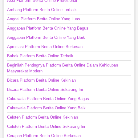
Aksi Platform Berita Online Profesional
Ambang Platform Berita Online Terbaik
Anggai Platform Berita Online Yang Luas
Anggapan Platform Berita Online Yang Bagus
Anggapan Platform Berita Online Yang Baik
Apresiasi Platform Berita Online Berkesan
Babak Platform Berita Online Terbaik
Beginilah Pentingnya Platform Berita Online Dalam Kehidupan
Masyarakat Modern
Bicara Platform Berita Online Kekinian
Bicara Platform Berita Online Sekarang Ini
Cakrawala Platform Berita Online Yang Bagus
Cakrawala Platform Berita Online Yang Baik
Celoteh Platform Berita Online Kekinian
Celoteh Platform Berita Online Sekarang Ini
Cerapan Platform Berita Online Berkesan