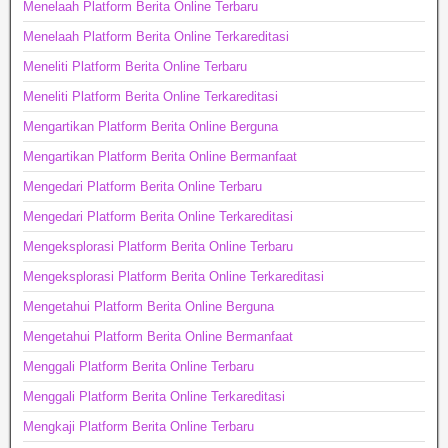
Menelaah Platform Berita Online Terbaru
Menelaah Platform Berita Online Terkareditasi
Meneliti Platform Berita Online Terbaru
Meneliti Platform Berita Online Terkareditasi
Mengartikan Platform Berita Online Berguna
Mengartikan Platform Berita Online Bermanfaat
Mengedari Platform Berita Online Terbaru
Mengedari Platform Berita Online Terkareditasi
Mengeksplorasi Platform Berita Online Terbaru
Mengeksplorasi Platform Berita Online Terkareditasi
Mengetahui Platform Berita Online Berguna
Mengetahui Platform Berita Online Bermanfaat
Menggali Platform Berita Online Terbaru
Menggali Platform Berita Online Terkareditasi
Mengkaji Platform Berita Online Terbaru