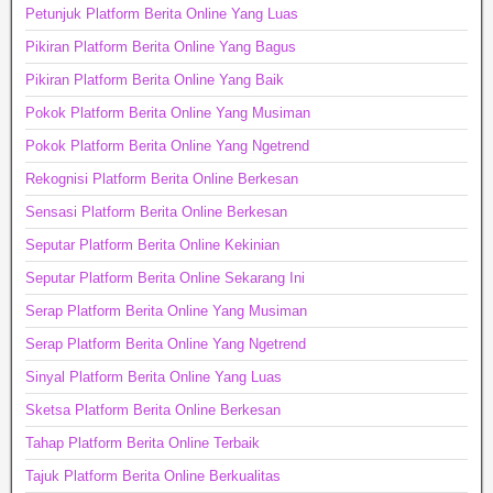
Petunjuk Platform Berita Online Yang Luas
Pikiran Platform Berita Online Yang Bagus
Pikiran Platform Berita Online Yang Baik
Pokok Platform Berita Online Yang Musiman
Pokok Platform Berita Online Yang Ngetrend
Rekognisi Platform Berita Online Berkesan
Sensasi Platform Berita Online Berkesan
Seputar Platform Berita Online Kekinian
Seputar Platform Berita Online Sekarang Ini
Serap Platform Berita Online Yang Musiman
Serap Platform Berita Online Yang Ngetrend
Sinyal Platform Berita Online Yang Luas
Sketsa Platform Berita Online Berkesan
Tahap Platform Berita Online Terbaik
Tajuk Platform Berita Online Berkualitas