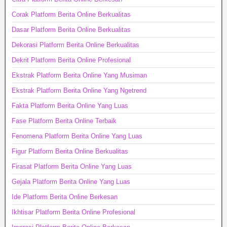
Corak Platform Berita Online Berkualitas
Dasar Platform Berita Online Berkualitas
Dekorasi Platform Berita Online Berkualitas
Dekrit Platform Berita Online Profesional
Ekstrak Platform Berita Online Yang Musiman
Ekstrak Platform Berita Online Yang Ngetrend
Fakta Platform Berita Online Yang Luas
Fase Platform Berita Online Terbaik
Fenomena Platform Berita Online Yang Luas
Figur Platform Berita Online Berkualitas
Firasat Platform Berita Online Yang Luas
Gejala Platform Berita Online Yang Luas
Ide Platform Berita Online Berkesan
Ikhtisar Platform Berita Online Profesional