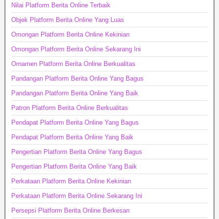
Nilai Platform Berita Online Terbaik
Objek Platform Berita Online Yang Luas
Omongan Platform Berita Online Kekinian
Omongan Platform Berita Online Sekarang Ini
Ornamen Platform Berita Online Berkualitas
Pandangan Platform Berita Online Yang Bagus
Pandangan Platform Berita Online Yang Baik
Patron Platform Berita Online Berkualitas
Pendapat Platform Berita Online Yang Bagus
Pendapat Platform Berita Online Yang Baik
Pengertian Platform Berita Online Yang Bagus
Pengertian Platform Berita Online Yang Baik
Perkataan Platform Berita Online Kekinian
Perkataan Platform Berita Online Sekarang Ini
Persepsi Platform Berita Online Berkesan