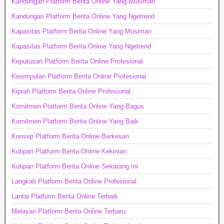
Kandungan Platform Berita Online Yang Musiman
Kandungan Platform Berita Online Yang Ngetrend
Kapasitas Platform Berita Online Yang Musiman
Kapasitas Platform Berita Online Yang Ngetrend
Keputusan Platform Berita Online Profesional
Kesimpulan Platform Berita Online Profesional
Kiprah Platform Berita Online Profesional
Komitmen Platform Berita Online Yang Bagus
Komitmen Platform Berita Online Yang Baik
Konsep Platform Berita Online Berkesan
Kutipan Platform Berita Online Kekinian
Kutipan Platform Berita Online Sekarang Ini
Langkah Platform Berita Online Profesional
Lantai Platform Berita Online Terbaik
Melayari Platform Berita Online Terbaru