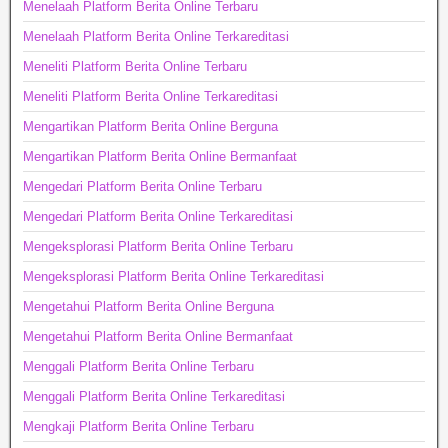
Menelaah Platform Berita Online Terbaru
Menelaah Platform Berita Online Terkareditasi
Meneliti Platform Berita Online Terbaru
Meneliti Platform Berita Online Terkareditasi
Mengartikan Platform Berita Online Berguna
Mengartikan Platform Berita Online Bermanfaat
Mengedari Platform Berita Online Terbaru
Mengedari Platform Berita Online Terkareditasi
Mengeksplorasi Platform Berita Online Terbaru
Mengeksplorasi Platform Berita Online Terkareditasi
Mengetahui Platform Berita Online Berguna
Mengetahui Platform Berita Online Bermanfaat
Menggali Platform Berita Online Terbaru
Menggali Platform Berita Online Terkareditasi
Mengkaji Platform Berita Online Terbaru