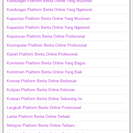
Kandungan Platform Berita Online Yang Musiman
Kandungan Platform Berita Online Yang Ngetrend
Kapasitas Platform Berita Online Yang Musiman
Kapasitas Platform Berita Online Yang Ngetrend
Keputusan Platform Berita Online Profesional
Kesimpulan Platform Berita Online Profesional
Kiprah Platform Berita Online Profesional
Komitmen Platform Berita Online Yang Bagus
Komitmen Platform Berita Online Yang Baik
Konsep Platform Berita Online Berkesan
Kutipan Platform Berita Online Kekinian
Kutipan Platform Berita Online Sekarang Ini
Langkah Platform Berita Online Profesional
Lantai Platform Berita Online Terbaik
Melayari Platform Berita Online Terbaru