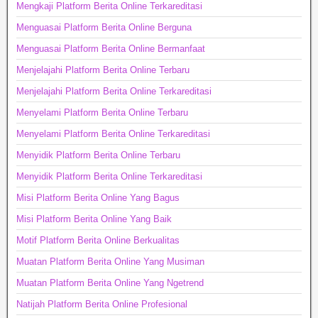
Mengkaji Platform Berita Online Terkareditasi
Menguasai Platform Berita Online Berguna
Menguasai Platform Berita Online Bermanfaat
Menjelajahi Platform Berita Online Terbaru
Menjelajahi Platform Berita Online Terkareditasi
Menyelami Platform Berita Online Terbaru
Menyelami Platform Berita Online Terkareditasi
Menyidik Platform Berita Online Terbaru
Menyidik Platform Berita Online Terkareditasi
Misi Platform Berita Online Yang Bagus
Misi Platform Berita Online Yang Baik
Motif Platform Berita Online Berkualitas
Muatan Platform Berita Online Yang Musiman
Muatan Platform Berita Online Yang Ngetrend
Natijah Platform Berita Online Profesional